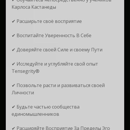
Карлоса Кастанеды
✔︎ Расширьте своё восприятие
✔︎ Воспитайте Уверенность В Себе
✔︎ Доверяйте своей Силе и своему Пути
✔︎ Исследуйте и углубляйте свой опыт
Tensegrity®
✔︎ Позвольте расти и развиваться своей
Личности
✔︎ Будьте частью сообщества
единомышленников
✔︎ Расширяйте Восприятие За Пределы Эго