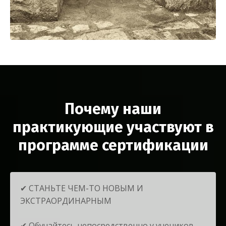
Почему наши
практикующие участвуют в
программе сертификации
✔︎ СТАНЬТЕ ЧЕМ-ТО НОВЫМ И
ЭКСТРАОРДИНАРНЫМ
✔︎ Обучайтесь непосредственно у учеников