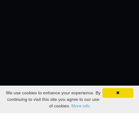
We use cookies to enhance your experience. By
✖
continuing to visit this site you agree to our use
of cookies.
More info